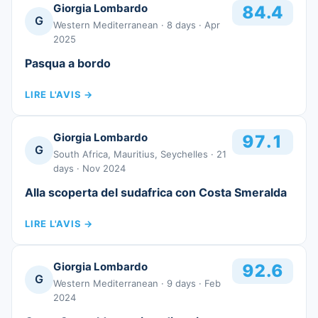
Giorgia Lombardo
84.4
G
Western Mediterranean
· 8 days
· Apr
2025
Pasqua a bordo
LIRE L'AVIS
→
Giorgia Lombardo
97.1
G
South Africa, Mauritius, Seychelles
· 21
days
· Nov 2024
Alla scoperta del sudafrica con Costa Smeralda
LIRE L'AVIS
→
Giorgia Lombardo
92.6
G
Western Mediterranean
· 9 days
· Feb
2024