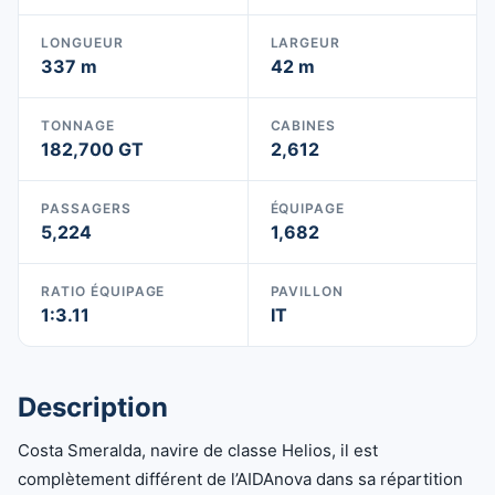
LONGUEUR
LARGEUR
337 m
42 m
TONNAGE
CABINES
182,700 GT
2,612
PASSAGERS
ÉQUIPAGE
5,224
1,682
RATIO ÉQUIPAGE
PAVILLON
1:3.11
IT
Description
Costa Smeralda, navire de classe Helios, il est
complètement différent de l’AIDAnova dans sa répartition