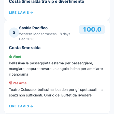
Costa Smeralda tra vip e divertimento
LIRE L'AVIS
→
Saskia Pacifico
100.0
S
Western Mediterranean
· 8 days
·
Dec 2023
Costa Smeralda
👍
Aimé
Bellissima la passeggiata esterna per passeggiare,
mangiare, oppure trovare un angolo intimo per ammiarre
il panorama
👎
Pas aimé
Teatro Colosseo: bellissima location per gli spettacoli, ma
spazi non sufficienti. Orario del Buffet da rivedere
LIRE L'AVIS
→