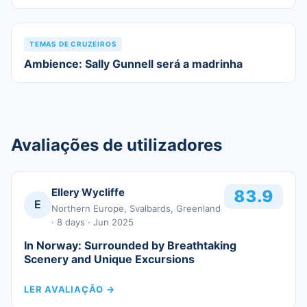
TEMAS DE CRUZEIROS
Ambience: Sally Gunnell será a madrinha
Avaliações de utilizadores
Ellery Wycliffe
83.9
E
Northern Europe, Svalbards, Greenland
· 8 days
· Jun 2025
In Norway: Surrounded by Breathtaking
Scenery and Unique Excursions
LER AVALIAÇÃO
→