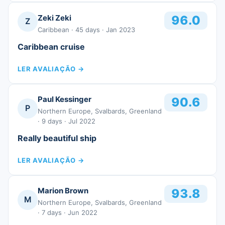
Zeki Zeki
96.0
Z
Caribbean
· 45 days
· Jan 2023
Caribbean cruise
LER AVALIAÇÃO
→
Paul Kessinger
90.6
P
Northern Europe, Svalbards, Greenland
· 9 days
· Jul 2022
Really beautiful ship
LER AVALIAÇÃO
→
Marion Brown
93.8
M
Northern Europe, Svalbards, Greenland
· 7 days
· Jun 2022