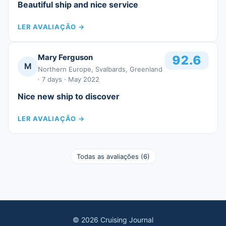
Beautiful ship and nice service
LER AVALIAÇÃO
→
Mary Ferguson
92.6
M
Northern Europe, Svalbards, Greenland
· 7 days
· May 2022
Nice new ship to discover
LER AVALIAÇÃO
→
Todas as avaliações
(
6
)
©
2026
Cruising Journal