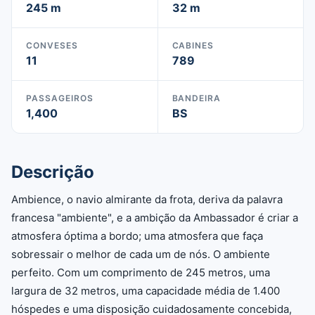
245 m
32 m
CONVESES
CABINES
11
789
PASSAGEIROS
BANDEIRA
1,400
BS
Descrição
Ambience, o navio almirante da frota, deriva da palavra
francesa "ambiente", e a ambição da Ambassador é criar a
atmosfera óptima a bordo; uma atmosfera que faça
sobressair o melhor de cada um de nós. O ambiente
perfeito. Com um comprimento de 245 metros, uma
largura de 32 metros, uma capacidade média de 1.400
hóspedes e uma disposição cuidadosamente concebida,