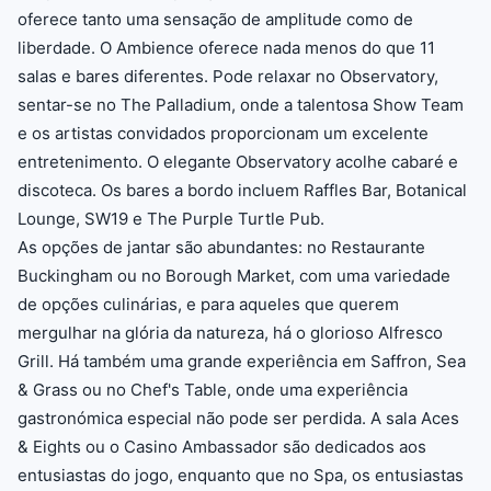
oferece tanto uma sensação de amplitude como de
liberdade. O Ambience oferece nada menos do que 11
salas e bares diferentes. Pode relaxar no Observatory,
sentar-se no The Palladium, onde a talentosa Show Team
e os artistas convidados proporcionam um excelente
entretenimento. O elegante Observatory acolhe cabaré e
discoteca. Os bares a bordo incluem Raffles Bar, Botanical
Lounge, SW19 e The Purple Turtle Pub.
As opções de jantar são abundantes: no Restaurante
Buckingham ou no Borough Market, com uma variedade
de opções culinárias, e para aqueles que querem
mergulhar na glória da natureza, há o glorioso Alfresco
Grill. Há também uma grande experiência em Saffron, Sea
& Grass ou no Chef's Table, onde uma experiência
gastronómica especial não pode ser perdida. A sala Aces
& Eights ou o Casino Ambassador são dedicados aos
entusiastas do jogo, enquanto que no Spa, os entusiastas