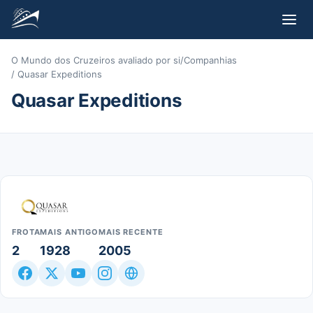
O Mundo dos Cruzeiros avaliado por si
/
Companhias
/
Quasar Expeditions
Quasar Expeditions
FROTA
MAIS ANTIGO
MAIS RECENTE
2
1928
2005