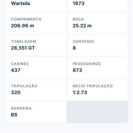
Wartsila
1973
COMPRIMENTO
BOCA
206.96 m
25.22 m
TONELAGEM
CONVESES
28,551 GT
8
CABINES
PASSAGEIROS
437
873
TRIPULAÇÃO
RÁCIO TRIPULAÇÃO
320
1:2.73
BANDEIRA
BS