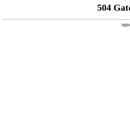
504 Gat
ngin