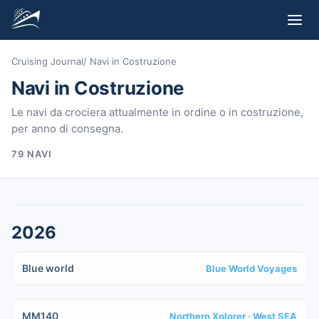
Cruising Journal
/
Navi in Costruzione
Navi in Costruzione
Le navi da crociera attualmente in ordine o in costruzione,
per anno di consegna.
79
NAVI
2026
IN COSTRUZIONE
Blue world
Blue World Voyages
IN COSTRUZIONE
MM140
Northern Xplorer
· West SEA