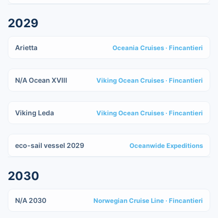
2029
IN COSTRUZIONE
Arietta
Oceania Cruises
· Fincantieri
IN COSTRUZIONE
N/A Ocean XVIII
Viking Ocean Cruises
· Fincantieri
IN COSTRUZIONE
Viking Leda
Viking Ocean Cruises
· Fincantieri
IN COSTRUZIONE
eco-sail vessel 2029
Oceanwide Expeditions
2030
IN COSTRUZIONE
N/A 2030
Norwegian Cruise Line
· Fincantieri
IN COSTRUZIONE