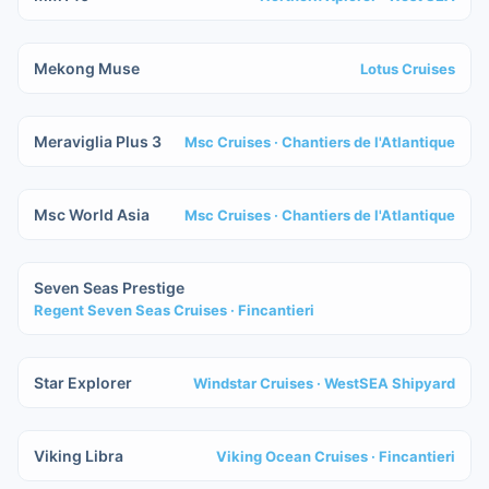
IN COSTRUZIONE
Mekong Muse
Lotus Cruises
IN COSTRUZIONE
Meraviglia Plus 3
Msc Cruises
· Chantiers de l'Atlantique
IN COSTRUZIONE
Msc World Asia
Msc Cruises
· Chantiers de l'Atlantique
IN COSTRUZIONE
Seven Seas Prestige
Regent Seven Seas Cruises
· Fincantieri
IN COSTRUZIONE
Star Explorer
Windstar Cruises
· WestSEA Shipyard
IN COSTRUZIONE
Viking Libra
Viking Ocean Cruises
· Fincantieri
IN COSTRUZIONE