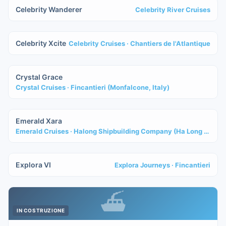
Celebrity Wanderer
Celebrity River Cruises
IN COSTRUZIONE
Celebrity Xcite
Celebrity Cruises
· Chantiers de l'Atlantique
IN COSTRUZIONE
Crystal Grace
Crystal Cruises
· Fincantieri (Monfalcone, Italy)
IN COSTRUZIONE
Emerald Xara
Emerald Cruises
· Halong Shipbuilding Company (Ha Long City, Vietnam)
IN COSTRUZIONE
Explora VI
Explora Journeys
· Fincantieri
⛴
IN COSTRUZIONE