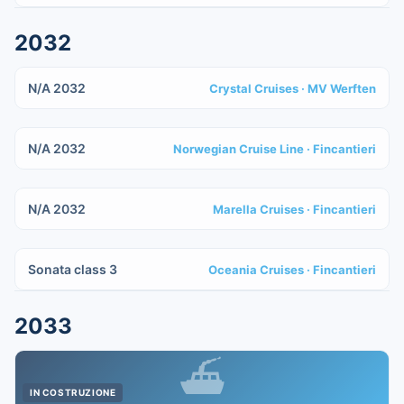
2032
IN COSTRUZIONE
N/A 2032
Crystal Cruises
· MV Werften
IN COSTRUZIONE
N/A 2032
Norwegian Cruise Line
· Fincantieri
IN COSTRUZIONE
N/A 2032
Marella Cruises
· Fincantieri
IN COSTRUZIONE
Sonata class 3
Oceania Cruises
· Fincantieri
2033
⛴
IN COSTRUZIONE