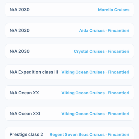
N/A 2030
Marella Cruises
IN COSTRUZIONE
N/A 2030
Aida Cruises
· Fincantieri
IN COSTRUZIONE
N/A 2030
Crystal Cruises
· Fincantieri
IN COSTRUZIONE
N/A Expedition class III
Viking Ocean Cruises
· Fincantieri
IN COSTRUZIONE
N/A Ocean XX
Viking Ocean Cruises
· Fincantieri
IN COSTRUZIONE
N/A Ocean XXI
Viking Ocean Cruises
· Fincantieri
IN COSTRUZIONE
Prestige class 2
Regent Seven Seas Cruises
· Fincantieri