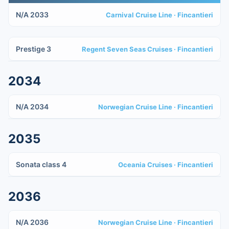
N/A 2033
Carnival Cruise Line
· Fincantieri
IN COSTRUZIONE
Prestige 3
Regent Seven Seas Cruises
· Fincantieri
2034
IN COSTRUZIONE
N/A 2034
Norwegian Cruise Line
· Fincantieri
2035
IN COSTRUZIONE
Sonata class 4
Oceania Cruises
· Fincantieri
2036
IN COSTRUZIONE
N/A 2036
Norwegian Cruise Line
· Fincantieri