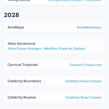
2028
IN COSTRUZIONE
AmaMaya
AmaWaterways
IN COSTRUZIONE
Atlas Adventurer
Atlas Ocean Voyages
· WestSea Viana do Castelo
IN COSTRUZIONE
Carnival Tropicale
Carnival Cruise Line
IN COSTRUZIONE
Celebrity Boundless
Celebrity River Cruises
IN COSTRUZIONE
Celebrity Roamer
Celebrity River Cruises
IN COSTRUZIONE