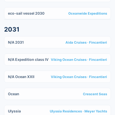
IN COSTRUZIONE
eco-sail vessel 2030
Oceanwide Expeditions
2031
IN COSTRUZIONE
N/A 2031
Aida Cruises
· Fincantieri
IN COSTRUZIONE
N/A Expedition class IV
Viking Ocean Cruises
· Fincantieri
IN COSTRUZIONE
N/A Ocean XXII
Viking Ocean Cruises
· Fincantieri
IN COSTRUZIONE
Ocean
Crescent Seas
IN COSTRUZIONE
Ulyssia
Ulyssia Residences
· Meyer Yachts