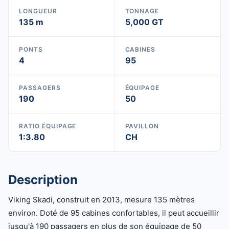
LONGUEUR
TONNAGE
135 m
5,000 GT
PONTS
CABINES
4
95
PASSAGERS
ÉQUIPAGE
190
50
RATIO ÉQUIPAGE
PAVILLON
1:3.80
CH
Description
Viking Skadi, construit en 2013, mesure 135 mètres
environ. Doté de 95 cabines confortables, il peut accueillir
jusqu'à 190 passagers en plus de son équipage de 50