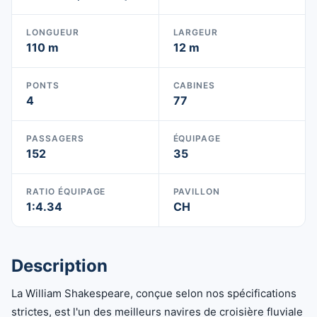
LONGUEUR
LARGEUR
110 m
12 m
PONTS
CABINES
4
77
PASSAGERS
ÉQUIPAGE
152
35
RATIO ÉQUIPAGE
PAVILLON
1:4.34
CH
Description
La William Shakespeare, conçue selon nos spécifications
strictes, est l'un des meilleurs navires de croisière fluviale