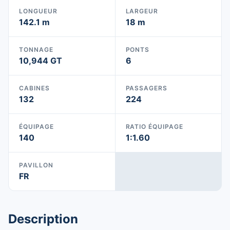
LONGUEUR
LARGEUR
142.1 m
18 m
TONNAGE
PONTS
10,944 GT
6
CABINES
PASSAGERS
132
224
ÉQUIPAGE
RATIO ÉQUIPAGE
140
1:1.60
PAVILLON
FR
Description