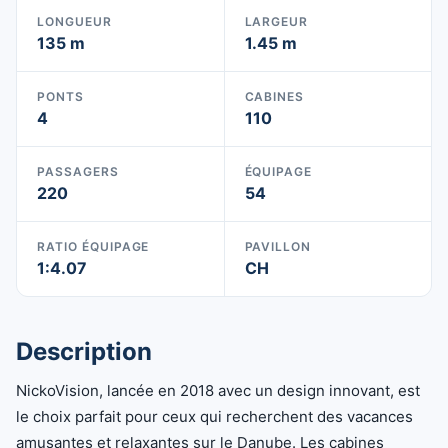
LONGUEUR
LARGEUR
135 m
1.45 m
PONTS
CABINES
4
110
PASSAGERS
ÉQUIPAGE
220
54
RATIO ÉQUIPAGE
PAVILLON
1:4.07
CH
Description
NickoVision, lancée en 2018 avec un design innovant, est
le choix parfait pour ceux qui recherchent des vacances
amusantes et relaxantes sur le Danube. Les cabines