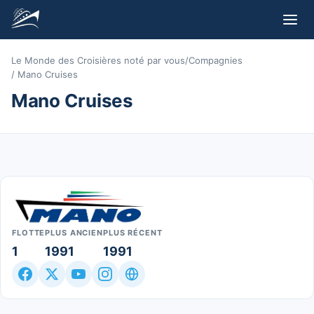
Le Monde des Croisières noté par vous
/
Compagnies
/
Mano Cruises
Mano Cruises
FLOTTE
PLUS ANCIEN
PLUS RÉCENT
1
1991
1991