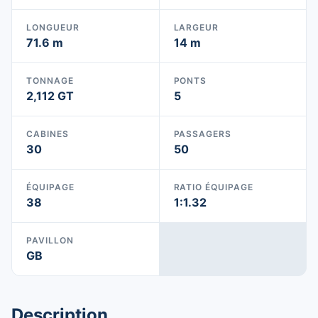
LONGUEUR
LARGEUR
71.6 m
14 m
TONNAGE
PONTS
2,112 GT
5
CABINES
PASSAGERS
30
50
ÉQUIPAGE
RATIO ÉQUIPAGE
38
1:1.32
PAVILLON
GB
Description