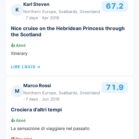
Karl Steven
67.2
K
Northern Europe, Svalbards, Greenland
· 7 days
· Apr 2016
Nice cruise on the Hebridean Princess through
the Scotland
👍
Aimé
Itinerary
LIRE L'AVIS
→
Marco Rossi
71.9
M
Northern Europe, Svalbards, Greenland
· 7 days
· Jun 2016
Crociera d'altri tempi
👍
Aimé
La sensazione di viaggiare nel passato