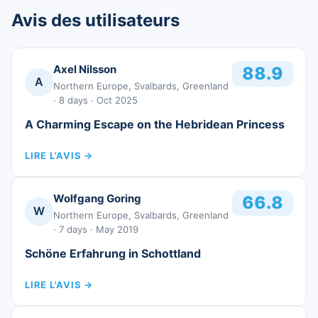
Avis des utilisateurs
Axel Nilsson
88.9
A
Northern Europe, Svalbards, Greenland
· 8 days
· Oct 2025
A Charming Escape on the Hebridean Princess
LIRE L'AVIS
→
Wolfgang Goring
66.8
W
Northern Europe, Svalbards, Greenland
· 7 days
· May 2019
Schöne Erfahrung in Schottland
LIRE L'AVIS
→