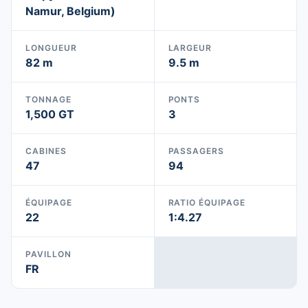
Namur, Belgium)
LONGUEUR
LARGEUR
82 m
9.5 m
TONNAGE
PONTS
1,500 GT
3
CABINES
PASSAGERS
47
94
ÉQUIPAGE
RATIO ÉQUIPAGE
22
1:4.27
PAVILLON
FR