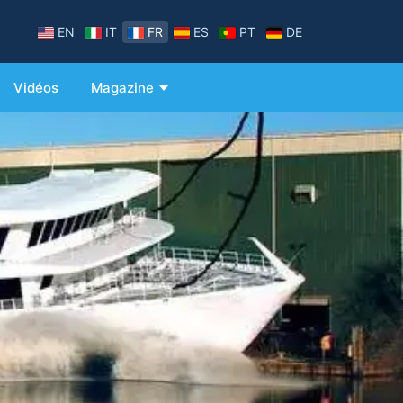
EN
IT
FR
ES
PT
DE
Vidéos
Magazine