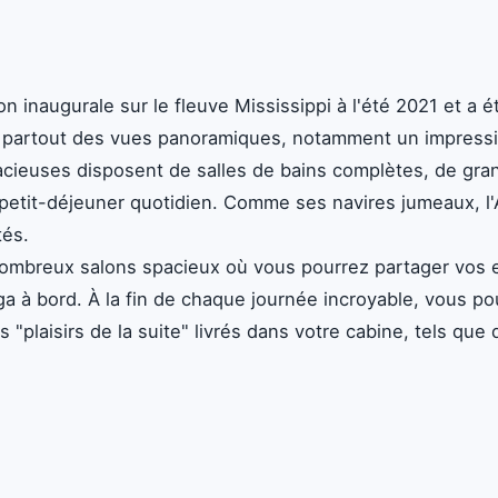
n inaugurale sur le fleuve Mississippi à l'été 2021 et a
e partout des vues panoramiques, notamment un impressi
acieuses disposent de salles de bains complètes, de gra
e petit-déjeuner quotidien. Comme ses navires jumeaux, 
tés.
mbreux salons spacieux où vous pourrez partager vos ex
oga à bord. À la fin de chaque journée incroyable, vous 
s "plaisirs de la suite" livrés dans votre cabine, tels qu