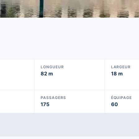
LONGUEUR
LARGEUR
82 m
18 m
PASSAGERS
ÉQUIPAGE
175
60