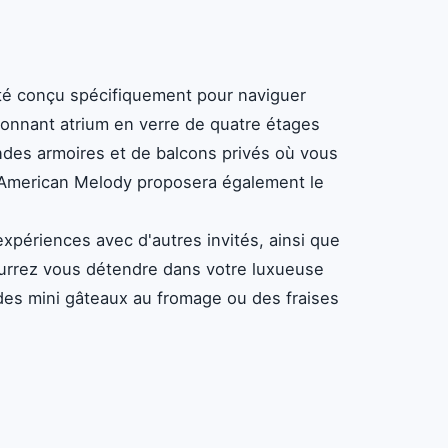
 été conçu spécifiquement pour naviguer
onnant atrium en verre de quatre étages
ndes armoires et de balcons privés où vous
l'American Melody proposera également le
périences avec d'autres invités, ainsi que
pourrez vous détendre dans votre luxueuse
e des mini gâteaux au fromage ou des fraises