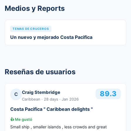
Medios y Reports
TEMAS DE CRUCEROS
Un nuevo y mejorado Costa Pacifica
Reseñas de usuarios
Craig Stembridge
89.3
C
Caribbean
· 28 days
· Jan 2026
Costa Pacifica " Caribbean delights "
👍
Me gustó
Small ship , smaller islands , less crowds and great