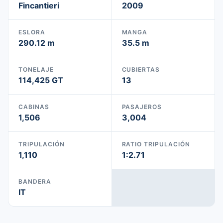
Fincantieri
2009
ESLORA
MANGA
290.12 m
35.5 m
TONELAJE
CUBIERTAS
114,425 GT
13
CABINAS
PASAJEROS
1,506
3,004
TRIPULACIÓN
RATIO TRIPULACIÓN
1,110
1:2.71
BANDERA
IT