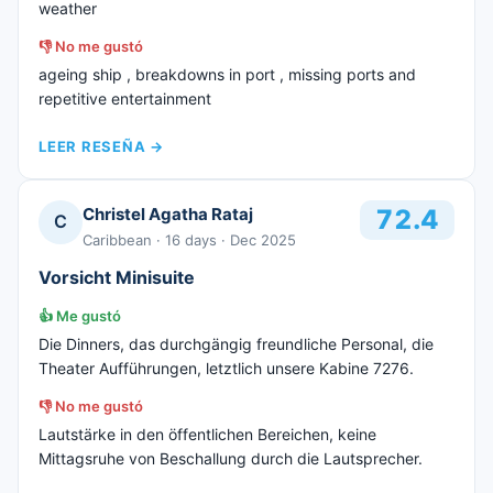
weather
👎
No me gustó
ageing ship , breakdowns in port , missing ports and
repetitive entertainment
LEER RESEÑA
→
Christel Agatha Rataj
72.4
C
Caribbean
· 16 days
· Dec 2025
Vorsicht Minisuite
👍
Me gustó
Die Dinners, das durchgängig freundliche Personal, die
Theater Aufführungen, letztlich unsere Kabine 7276.
👎
No me gustó
Lautstärke in den öffentlichen Bereichen, keine
Mittagsruhe von Beschallung durch die Lautsprecher.