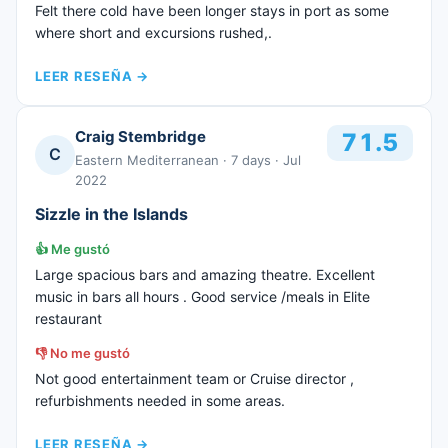
Felt there cold have been longer stays in port as some
where short and excursions rushed,.
LEER RESEÑA
→
Craig Stembridge
71.5
C
Eastern Mediterranean
· 7 days
· Jul
2022
Sizzle in the Islands
👍
Me gustó
Large spacious bars and amazing theatre. Excellent
music in bars all hours . Good service /meals in Elite
restaurant
👎
No me gustó
Not good entertainment team or Cruise director ,
refurbishments needed in some areas.
LEER RESEÑA
→