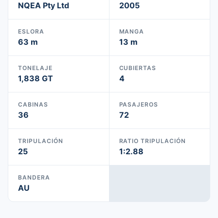
NQEA Pty Ltd
2005
ESLORA
MANGA
63 m
13 m
TONELAJE
CUBIERTAS
1,838 GT
4
CABINAS
PASAJEROS
36
72
TRIPULACIÓN
RATIO TRIPULACIÓN
25
1:2.88
BANDERA
AU