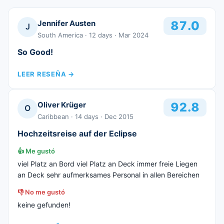
Jennifer Austen
87.0
J
South America
· 12 days
· Mar 2024
So Good!
LEER RESEÑA
→
Oliver Krüger
92.8
O
Caribbean
· 14 days
· Dec 2015
Hochzeitsreise auf der Eclipse
👍
Me gustó
viel Platz an Bord viel Platz an Deck immer freie Liegen
an Deck sehr aufmerksames Personal in allen Bereichen
👎
No me gustó
keine gefunden!