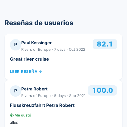
Reseñas de usuarios
Paul Kessinger
82.1
P
Rivers of Europe
· 7 days
· Oct 2022
Great river cruise
LEER RESEÑA
→
Petra Robert
100.0
P
Rivers of Europe
· 5 days
· Sep 2021
Flusskreuzfahrt Petra Robert
👍
Me gustó
alles