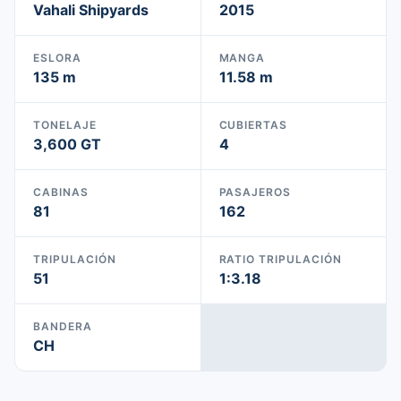
Vahali Shipyards
2015
ESLORA
MANGA
135 m
11.58 m
TONELAJE
CUBIERTAS
3,600 GT
4
CABINAS
PASAJEROS
81
162
TRIPULACIÓN
RATIO TRIPULACIÓN
51
1:3.18
BANDERA
CH