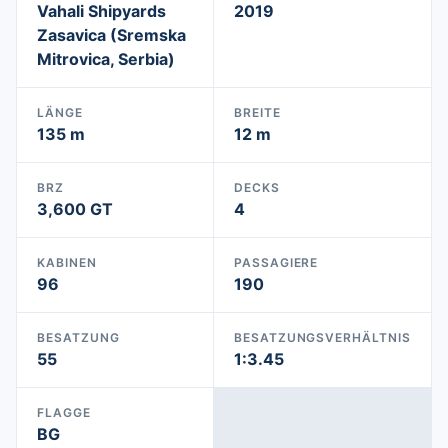
Vahali Shipyards
2019
Zasavica (Sremska
Mitrovica, Serbia)
LÄNGE
BREITE
135 m
12 m
BRZ
DECKS
3,600 GT
4
KABINEN
PASSAGIERE
96
190
BESATZUNG
BESATZUNGSVERHÄLTNIS
55
1:3.45
FLAGGE
BG