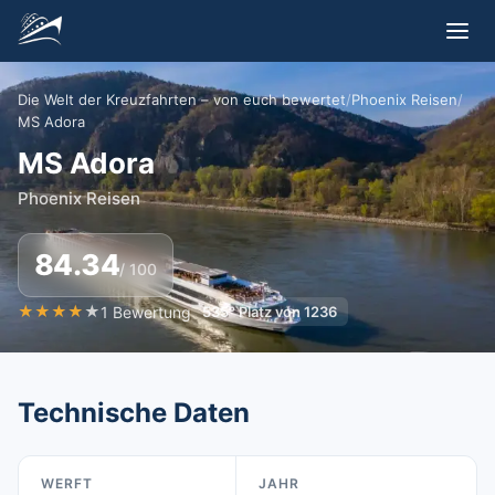
Die Welt der Kreuzfahrten – von euch bewertet
/
Phoenix Reisen
/
MS Adora
MS Adora
Phoenix Reisen
84.34
/ 100
★
★
★
★
★
1
Bewertung
535
°
Platz von
1236
Technische Daten
WERFT
JAHR