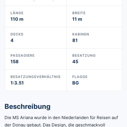
LÄNGE
BREITE
110 m
11 m
DECKS
KABINEN
4
81
PASSAGIERE
BESATZUNG
158
45
BESATZUNGSVERHÄLTNIS
FLAGGE
1:3.51
BG
Beschreibung
Die MS Ariana wurde in den Niederlanden für Reisen auf
der Donau gebaut. Das Design, die geschmackvoll