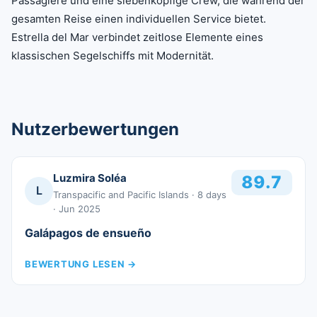
Passagiere und eine siebenköpfige Crew, die während der
gesamten Reise einen individuellen Service bietet.
Estrella del Mar verbindet zeitlose Elemente eines
klassischen Segelschiffs mit Modernität.
Nutzerbewertungen
Luzmira Soléa
89.7
L
Transpacific and Pacific Islands
· 8 days
· Jun 2025
Galápagos de ensueño
BEWERTUNG LESEN
→