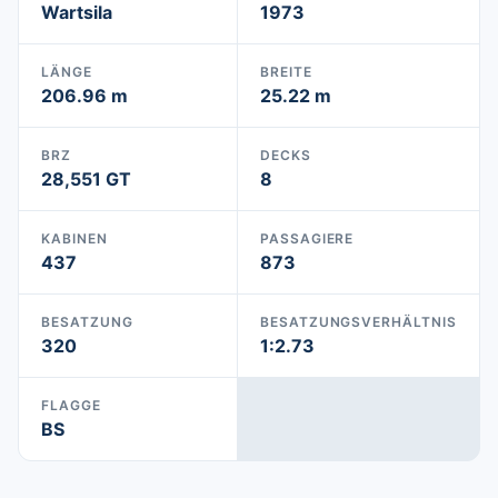
Wartsila
1973
LÄNGE
BREITE
206.96 m
25.22 m
BRZ
DECKS
28,551 GT
8
KABINEN
PASSAGIERE
437
873
BESATZUNG
BESATZUNGSVERHÄLTNIS
320
1:2.73
FLAGGE
BS