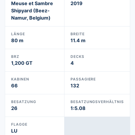
Meuse et Sambre
2019
Shipyard (Beez-
Namur, Belgium)
LÄNGE
BREITE
80 m
11.4 m
BRZ
DECKS
1,200 GT
4
KABINEN
PASSAGIERE
66
132
BESATZUNG
BESATZUNGSVERHÄLTNIS
26
1:5.08
FLAGGE
LU