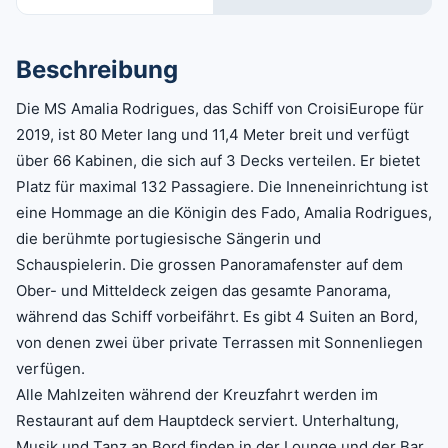
Beschreibung
Die MS Amalia Rodrigues, das Schiff von CroisiEurope für
2019, ist 80 Meter lang und 11,4 Meter breit und verfügt
über 66 Kabinen, die sich auf 3 Decks verteilen. Er bietet
Platz für maximal 132 Passagiere. Die Inneneinrichtung ist
eine Hommage an die Königin des Fado, Amalia Rodrigues,
die berühmte portugiesische Sängerin und
Schauspielerin. Die grossen Panoramafenster auf dem
Ober- und Mitteldeck zeigen das gesamte Panorama,
während das Schiff vorbeifährt. Es gibt 4 Suiten an Bord,
von denen zwei über private Terrassen mit Sonnenliegen
verfügen.
Alle Mahlzeiten während der Kreuzfahrt werden im
Restaurant auf dem Hauptdeck serviert. Unterhaltung,
Musik und Tanz an Bord finden in der Lounge und der Bar