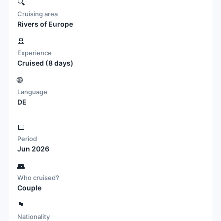
🔍
Cruising area
Rivers of Europe
🚢
Experience
Cruised
(8 days)
🌐
Language
DE
📅
Period
Jun 2026
👥
Who cruised?
Couple
🏴
Nationality