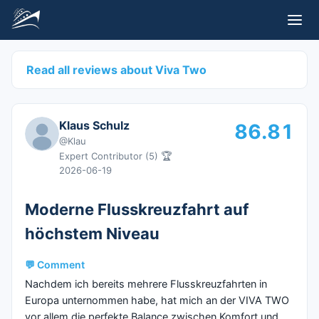
Read all reviews about
Viva Two
Klaus Schulz
86.81
@
Klau
🏆
Expert Contributor
(
5
)
2026-06-19
Moderne Flusskreuzfahrt auf
höchstem Niveau
💬 Comment
Nachdem ich bereits mehrere Flusskreuzfahrten in
Europa unternommen habe, hat mich an der VIVA TWO
vor allem die perfekte Balance zwischen Komfort und